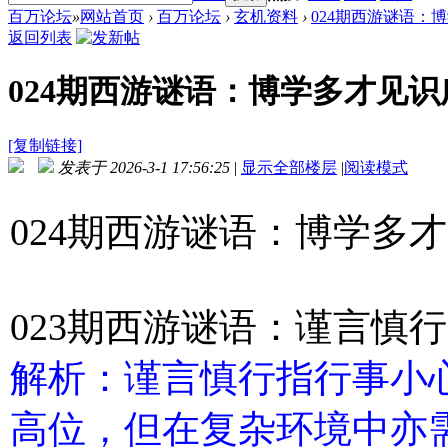
百万论坛
»
网站首页
›
百万论坛
›
玄机资料
›
024期西游谜语：博
返回列表
024期西游谜语：博学多才见
[复制链接]
发表于 2026-3-1 17:56:25
|
显示全部楼层
|
阅读模式
024期西游谜语：博学多
023期西游谜语：谨言慎
解析：谨言慎行指行事小
高位，但在复杂环境中亦