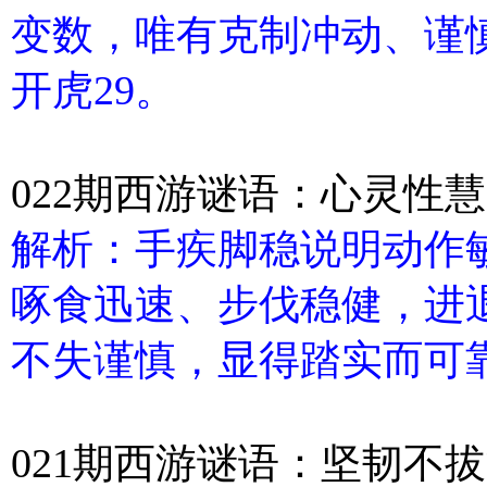
变数，唯有克制冲动、谨
开虎29。
022期西游谜语：心灵性
解析：手疾脚稳说明动作
啄食迅速、步伐稳健，进
不失谨慎，显得踏实而可靠
021期西游谜语：坚韧不