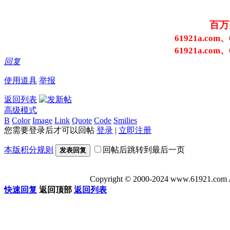
百万
61921a.com、
61921a.com、
回复
使用道具
举报
返回列表
高级模式
B
Color
Image
Link
Quote
Code
Smilies
您需要登录后才可以回帖
登录
|
立即注册
本版积分规则
回帖后跳转到最后一页
发表回复
Copyright © 2000-2024 www.6192
快速回复
返回顶部
返回列表