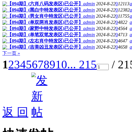
【094期】(六肖八码发表区)已公开】
admin
2024-8-22
0
12113
a
【094期】(黑白中特发表区)已公开】
admin
2024-8-22
0
12382
a
【094期】(男女肖中特发区)已公开】
admin
2024-8-22
0
11755
a
【094期】(单双两肖发表区)已公开】
admin
2024-8-22
0
4822
a
【094期】(家野中特发表区)已公开】
admin
2024-8-22
0
4564
a
【094期】(单笔双笔发表区)已公开】
admin
2024-8-22
0
4713
a
【094期】(左右肖中特发区)已公开】
admin
2024-8-22
0
4647
a
【094期】(吉美凶丑发表区)已公开】
admin
2024-8-22
0
4658
a
下一页 »
1
2
3
4
5
6
7
8
9
10
... 215
/ 2
返 回