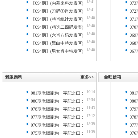
18:41
【094期】(内幕来料发表区)
07
已公开】
猪 
18:41
【094期】(①码①肖发表区)
07
已公开】
兔 
18:40
【094期】(特肖统计发表区)
07
已公开】
羊 
18:40
【094期】(精选二四码发表)
07
已公开】
鼠 
18:40
【094期】(六肖八码发表区)
06
已公开】
蛇 
18:40
【094期】(黑白中特发表区)
06
已公开】
猴 
18:40
【094期】(男女肖中特发区)
06
已公开】
羊 
已公开】
牛 
老版跑狗
更多>>
金旺信箱
10:14
081期老版跑狗一字記之曰：
08
12:54
080期老版跑狗一字記之曰：
08
【備】 詩云：早
推
11:43
078期老版跑狗一字記之曰：
07
【盯】 詩雲：奔
推
17:12
077期老版跑狗一字記之曰：
07
【吃】 詩雲：早
推
18:39
076期老版跑狗一字記之曰：
07
【跑】 詩雲：龜
推
11:39
075期老版跑狗一字記之曰：
07
【患】 詩雲：動
推