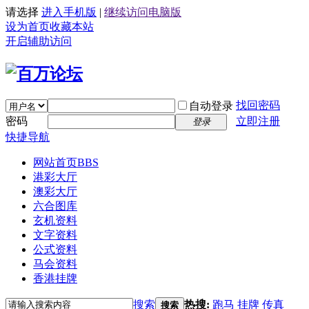
请选择
进入手机版
|
继续访问电脑版
设为首页
收藏本站
开启辅助访问
找回密码
自动登录
密码
立即注册
登录
快捷导航
网站首页
BBS
港彩大厅
澳彩大厅
六合图库
玄机资料
文字资料
公式资料
马会资料
香港挂牌
搜索
热搜:
跑马
挂牌
传真
搜索