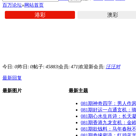
百万论坛
»
网站首页
港彩
澳彩
今日:
0
|
昨日:
0
|
帖子:
45883
|
会员:
471
|
欢迎新会员:
汪汪对
最新回复
最新图片
最新主题
081期神奇四字：男人作风 .
081期好运一点通玄机：骑马
081期心水生肖诗：长天凝赤
081期香港九龙玄机：金岭生
081期欲钱料：马年春秋不好
081期奇缘密语：红鸡蓝羊 .