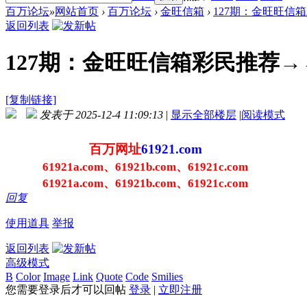
百万论坛
»
网站首页
›
百万论坛
›
金旺信箱
›
127期：金旺旺信箱
返回列表
127期：金旺旺信箱彩民推荐→
[复制链接]
发表于 2025-12-4 11:09:13
|
显示全部楼层
|
阅读模式
百万网址
61921.com
61921a.com、61921b.com、61921c.com
61921a.com、61921b.com、61921c.com
回复
使用道具
举报
返回列表
高级模式
B
Color
Image
Link
Quote
Code
Smilies
您需要登录后才可以回帖
登录
|
立即注册