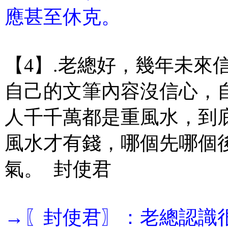
應甚至休克。
【4】.老總好，幾年未來
自己的文筆內容沒信心，
人千千萬都是重風水，到
風水才有錢，哪個先哪個
氣。 封使君
→〖封使君〗：老總認識