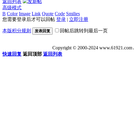
返回列表
高级模式
B
Color
Image
Link
Quote
Code
Smilies
您需要登录后才可以回帖
登录
|
立即注册
本版积分规则
回帖后跳转到最后一页
发表回复
Copyright © 2000-2024 www.6192
快速回复
返回顶部
返回列表