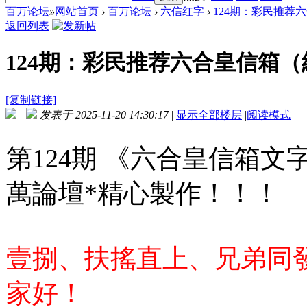
百万论坛
»
网站首页
›
百万论坛
›
六信红字
›
124期：彩民推荐六
返回列表
124期：彩民推荐六合皇信箱
[复制链接]
发表于 2025-11-20 14:30:17
|
显示全部楼层
|
阅读模式
第124期 《六合皇信箱文
萬論壇*精心製作！！！
壹捌、扶搖直上、兄弟同
家好！