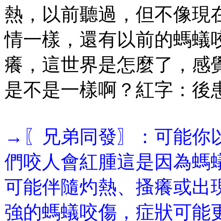
熱，以前聽過，但不像現
情一樣，還有以前的螞蟻
癢，這世界是怎麼了，感
是不是一樣啊？紅字：後
→〖兄弟同發〗：可能你
們咬人會紅腫這是因為螞
可能伴隨灼熱、搔癢或出
強的螞蟻咬傷，症狀可能