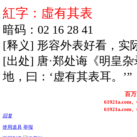
紅字：虛有其表
暗码：02 16 28 41
[释义] 形容外表好看，实
[出处] 唐·郑处诲《明皇
地，曰：‘虚有其表耳。’”
百万
61921a.com、
61921a.com、
回复
使用道具
举报