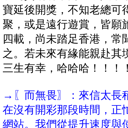
寶延後開獎，不知老總可
聚，或是遠行遊賞，皆願
四載，尚未踏足香港，常
之。若未來有緣能親赴其
三生有幸，哈哈哈！！！
→〖而無畏〗：來信太長
在沒有開彩那段時間，正
網站。我們從提升速度與