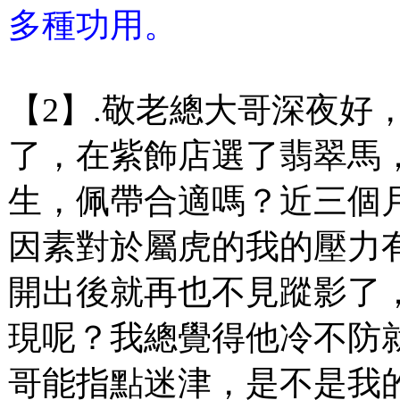
多種功用。
【2】.敬老總大哥深夜好
了，在紫飾店選了翡翠馬，小
生，佩帶合適嗎？近三個
因素對於屬虎的我的壓力有
開出後就再也不見蹤影了
現呢？我總覺得他冷不防
哥能指點迷津，是不是我