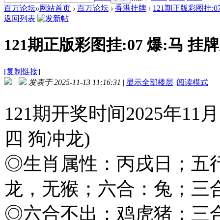
百万论坛
»
网站首页
›
百万论坛
›
香港挂牌
›
121期正版彩图挂:07
返回列表
121期正版彩图挂:07 爆:马 挂
[复制链接]
发表于 2025-11-13 11:16:31
|
显示全部楼层
|
阅读模式
121期开奖时间2025年11
四 狗冲龙)
◎生肖属性：丙戌日；五
龙，无猴；六合：兔；三
◎六合不出：鸡虎猪；三