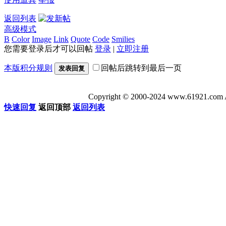
返回列表
高级模式
B
Color
Image
Link
Quote
Code
Smilies
您需要登录后才可以回帖
登录
|
立即注册
本版积分规则
回帖后跳转到最后一页
发表回复
Copyright © 2000-2024 www.6192
快速回复
返回顶部
返回列表