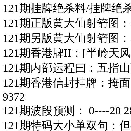
121期挂牌绝杀料/挂牌绝
121期正版黄大仙射箭图：02 
121期另版黄大仙射箭图：35 
121期香港牌II：[半岭天风][
121期内部运程曰：五指山
121期香港信封挂牌：掩
9372
121期波段预测： 0----20 28
121期特码大小单双句：