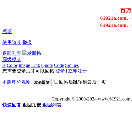
百万
61921a.com、
61921a.com、
回复
使用道具
举报
返回列表
高级模式
B
Color
Image
Link
Quote
Code
Smilies
您需要登录后才可以回帖
登录
|
立即注册
本版积分规则
回帖后跳转到最后一页
发表回复
Copyright © 2000-2024 www.6192
快速回复
返回顶部
返回列表