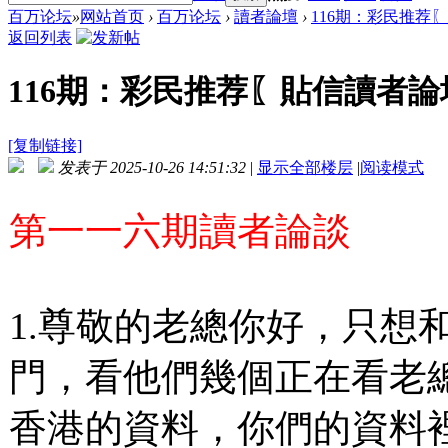
百万论坛
»
网站首页
›
百万论坛
›
讀者論壇
›
116期：彩民推荐
返回列表
116期：彩民推荐〖貼信讀者論
[复制链接]
发表于 2025-10-26 14:51:32
|
显示全部楼层
|
阅读模式
第一一六期讀者論談
1.尊敬的老總你好，只想
門，看他們幾個正在看老
香港的資料，你們的資料