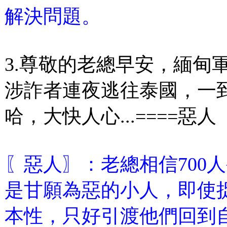
解決問題。
3.尊敬的老總早安，緬甸軍
涉詐者連夜逃往泰國，一
哈，大快人心...====惡人
〖惡人〗：老總相信700
是甘願為惡的小人，即使
本性，只好引渡他們回到