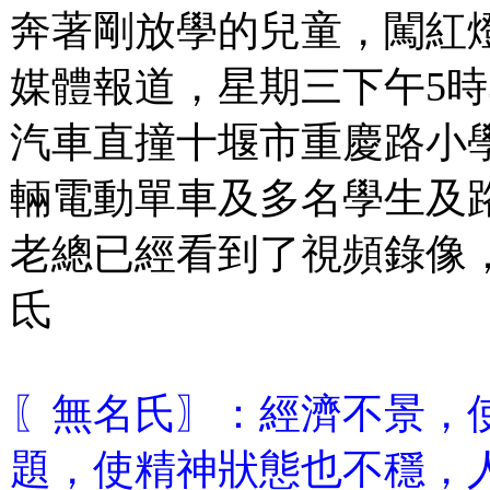
奔著剛放學的兒童，闖紅
媒體報道，星期三下午5時
汽車直撞十堰市重慶路小
輛電動單車及多名學生及
老總已經看到了視頻錄像，
氐
〖無名氏〗：經濟不景，
題，使精神狀態也不穩，