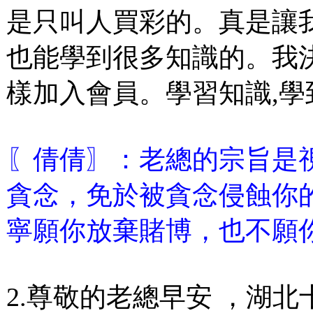
是只叫人買彩的。真是讓
也能學到很多知識的。我
樣加入會員。學習知識,學
〖倩倩〗：老總的宗旨是
貪念，免於被貪念侵蝕你
寧願你放棄賭博，也不願
2.尊敬的老總早安 ，湖