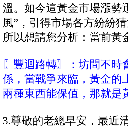
溫。如今這黃金市場漲勢
風”，引得市場各方紛紛
所以想請您分析：當前黃金
〖豐迴路轉〗：坊間不時
係，當戰爭來臨，黃金的
兩種東西能保值，那就是
3.尊敬的老總早安，最近