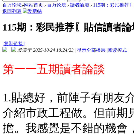
百万论坛
»
网站首页
›
百万论坛
›
讀者論壇
›
115期：彩民推荐
返回列表
115期：彩民推荐〖貼信讀者論
[复制链接]
发表于 2025-10-24 10:24:23
|
显示全部楼层
|
阅读模式
第一一五期讀者論談
1.貼總好，前陣子有朋友
介紹市政工程做。但前期
擔。我感覺是不錯的機會