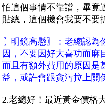
怕這個事情不靠譜，畢竟
貼總，這個機會我要不要抓
〖明鏡高懸〗：老總認為
因，不要因好大喜功而麻
而且有額外費用的原因是
益，或許會跟貪污拉上關
2.老總好！最近黃金價格