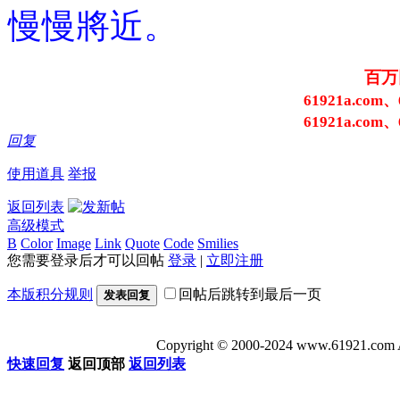
慢慢將近。
百万
61921a.com、
61921a.com、
回复
使用道具
举报
返回列表
高级模式
B
Color
Image
Link
Quote
Code
Smilies
您需要登录后才可以回帖
登录
|
立即注册
本版积分规则
回帖后跳转到最后一页
发表回复
Copyright © 2000-2024 www.6192
快速回复
返回顶部
返回列表