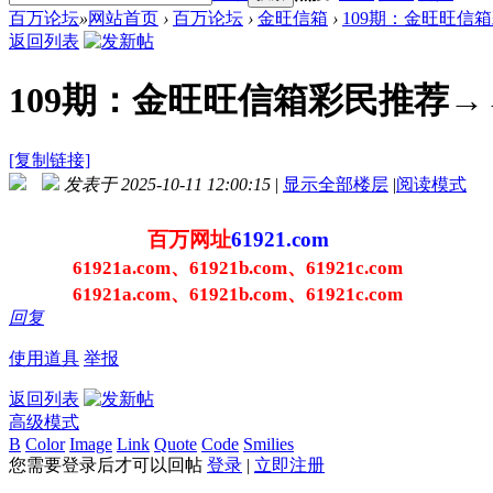
百万论坛
»
网站首页
›
百万论坛
›
金旺信箱
›
109期：金旺旺信箱
返回列表
109期：金旺旺信箱彩民推荐→→
[复制链接]
发表于 2025-10-11 12:00:15
|
显示全部楼层
|
阅读模式
百万网址
61921.com
61921a.com、61921b.com、61921c.com
61921a.com、61921b.com、61921c.com
回复
使用道具
举报
返回列表
高级模式
B
Color
Image
Link
Quote
Code
Smilies
您需要登录后才可以回帖
登录
|
立即注册