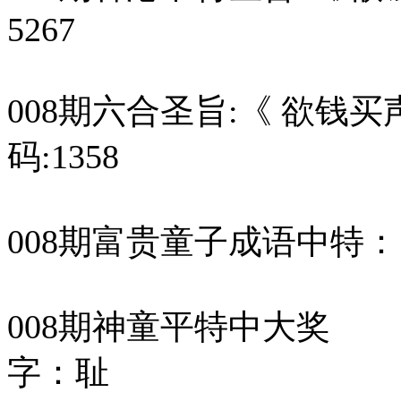
5267
008期六合圣旨:《 欲钱
码:1358
008期富贵童子成语中特
008期神童平特中大奖
字：耻