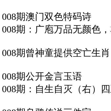
008期澳门双色特码诗
008期：广庖万品无颜色
008期曾神童提供空亡生
008期公开金言玉语
008期：自生自灭（右）