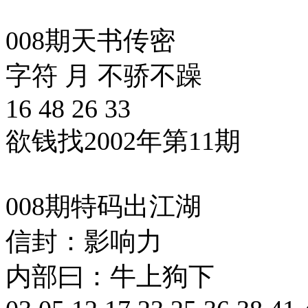
008期天书传密
字符 月 不骄不躁
16 48 26 33
欲钱找2002年第11期
008期特码出江湖
信封：影响力
内部曰：牛上狗下