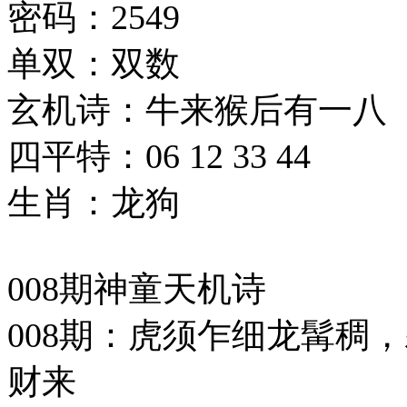
密码：2549
单双：双数
玄机诗：牛来猴后有一八
四平特：06 12 33 44
生肖：龙狗
008期神童天机诗
008期：虎须乍细龙髯稠
财来