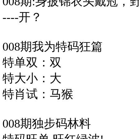
008期:身披锦衣头戴冠，野雨
----开？
008期我为特码狂篇
特单双：双
特大小：大
特肖试：马猴
008期独步码林料