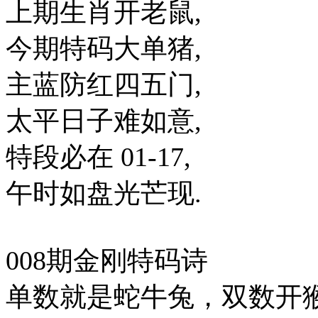
上期生肖开老鼠,
今期特码大单猪,
主蓝防红四五门,
太平日子难如意,
特段必在 01-17,
午时如盘光芒现.
008期金刚特码诗
单数就是蛇牛兔，双数开