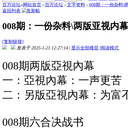
百万论坛
»
网站首页
›
百万论坛
›
文字资料
›
008期：一份杂料\两
返回列表
008期：一份杂料\两版亚视内幕\
[复制链接]
发表于 2025-1-21 12:27:14
|
显示全部楼层
|
阅读模式
008期两版亞視內幕
一：亞視內幕：一声更苦
二：另版亞視內幕：为富
008期六合决战书