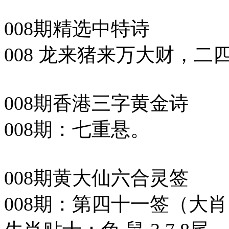
008期精选中特诗
008 龙来猪来万大财，二
008期香港三字黄金诗
008期：七重悬。
008期黄大仙六合灵签
008期：第四十一签（大