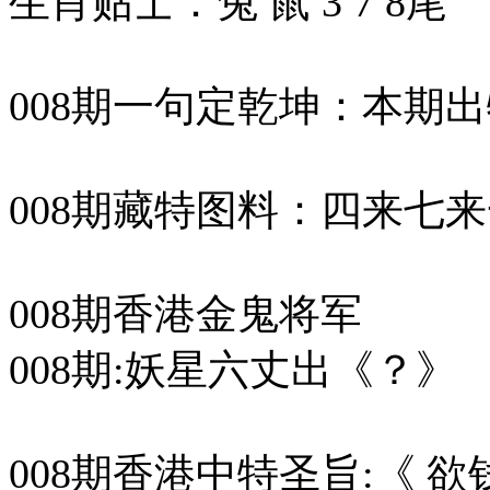
生肖贴士：兔 鼠 3 7 8尾
008期一句定乾坤：本期
008期藏特图料：四来七
008期香港金鬼将军
008期:妖星六丈出《？》
008期香港中特圣旨:《 