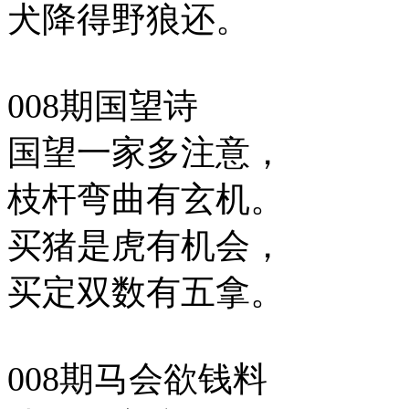
犬降得野狼还。
008期国望诗
国望一家多注意，
枝杆弯曲有玄机。
买猪是虎有机会，
买定双数有五拿。
008期马会欲钱料