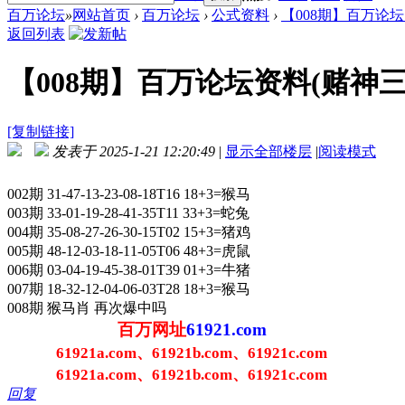
百万论坛
»
网站首页
›
百万论坛
›
公式资料
›
【008期】百万论坛
返回列表
【008期】百万论坛资料(赌神
[复制链接]
发表于 2025-1-21 12:20:49
|
显示全部楼层
|
阅读模式
002期 31-47-13-23-08-18T16 18+3=猴马
003期 33-01-19-28-41-35T11 33+3=蛇兔
004期 35-08-27-26-30-15T02 15+3=猪鸡
005期 48-12-03-18-11-05T06 48+3=虎鼠
006期 03-04-19-45-38-01T39 01+3=牛猪
007期 18-32-12-04-06-03T28 18+3=猴马
008期 猴马肖 再次爆中吗
百万网址
61921.com
61921a.com、61921b.com、61921c.com
61921a.com、61921b.com、61921c.com
回复