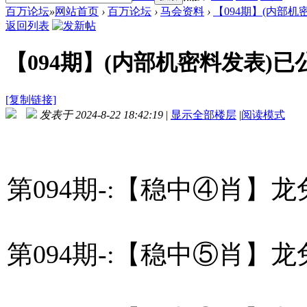
百万论坛
»
网站首页
›
百万论坛
›
马会资料
›
【094期】(内部机
返回列表
【094期】(内部机密料发表)已
[复制链接]
发表于 2024-8-22 18:42:19
|
显示全部楼层
|
阅读模式
第094期-:【稳中④肖】
第094期-:【稳中⑤肖】