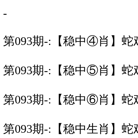
-
第093期-:【稳中④肖】
第093期-:【稳中⑤肖】
第093期-:【稳中⑥肖】
第093期-:【稳中生肖】