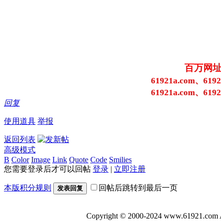
百万网
61921a.com、6192
61921a.com、6192
回复
使用道具
举报
返回列表
高级模式
B
Color
Image
Link
Quote
Code
Smilies
您需要登录后才可以回帖
登录
|
立即注册
本版积分规则
回帖后跳转到最后一页
发表回复
Copyright © 2000-2024 www.6192