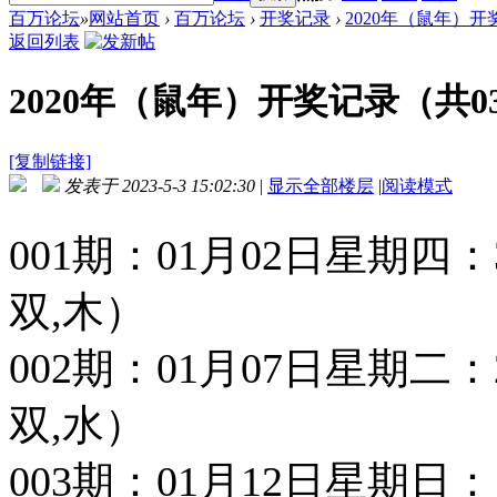
百万论坛
»
网站首页
›
百万论坛
›
开奖记录
›
2020年（鼠年）开
返回列表
2020年（鼠年）开奖记录（共0
[复制链接]
发表于 2023-5-3 15:02:30
|
显示全部楼层
|
阅读模式
001期：01月02日星期四：37 2
双,木）
002期：01月07日星期二：27 2
双,水）
003期：01月12日星期日：17 4