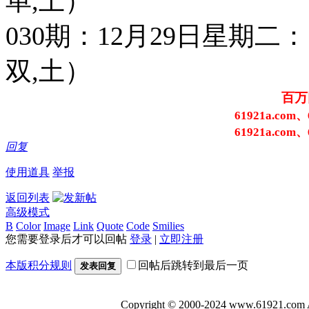
单,土）
030期：12月29日星期二：11 3
双,土）
百万
61921a.com、
61921a.com、
回复
使用道具
举报
返回列表
高级模式
B
Color
Image
Link
Quote
Code
Smilies
您需要登录后才可以回帖
登录
|
立即注册
本版积分规则
回帖后跳转到最后一页
发表回复
Copyright © 2000-2024 www.6192